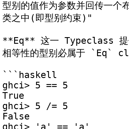
型别的值作为参数并回传一个布
类之中(即型别约束)"

**Eq** 这一 Typecla
相等性的型别必属于 `Eq` cla
```haskell

ghci> 5 == 5   

True   

ghci> 5 /= 5   

False   

ghci> 'a' == 'a'   
