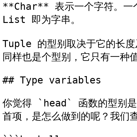
**Char** 表示一个字符。
List 即为字串。

Tuple 的型别取决于它的长度
同样也是个型别，它只有一种值：
## Type variables

你觉得 `head` 函数的型别
首项，是怎么做到的呢？我们查