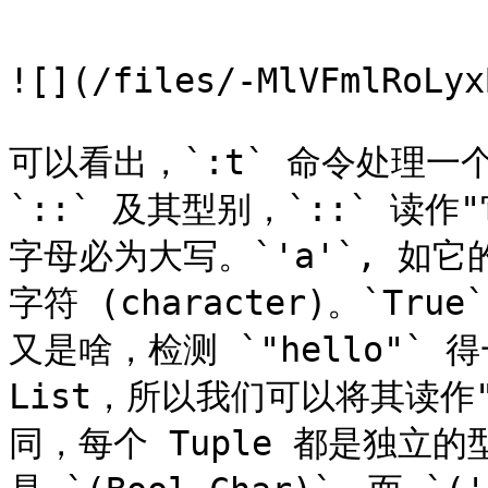
```

![](/files/-MlVFmlRoLyx
可以看出，`:t` 命令处理一
`::` 及其型别，`::` 
字母必为大写。`'a'`, 如它
字符 (character)。`Tr
又是啥，检测 `"hello"` 得
List，所以我们可以将其读作"
同，每个 Tuple 都是独立的型