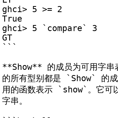
ghci> 5 >= 2  

True  

ghci> 5 `compare` 3  

GT

```

**Show** 的成员为可用
的所有型别都是 `Show` 的成员
用的函数表示 `show`。它
字串。
