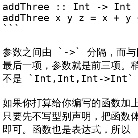
addThree :: Int -> Int 
addThree x y z = x + y +
```

参数之间由 `->` 分隔，
最后一项，参数就是前三项。稍
不是 `Int,Int,Int->I
如果你打算给你编写的函数加
只要先不写型别声明，把函数体
即可。函数也是表达式，所以 `