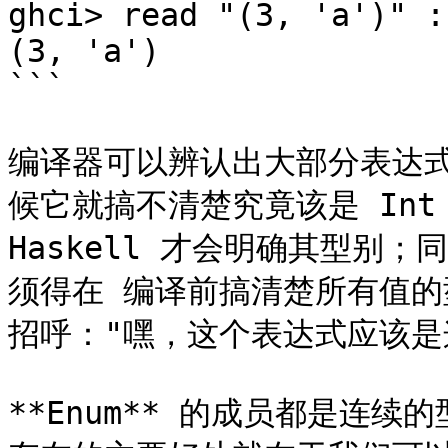
ghci> read "(3, 'a')" :
(3, 'a')

```

编译器可以辨认出大部分表达式的
候它就搞不清楚究竟该是 Int 
Haskell 才会明确其型别；
须得在 编译前搞清楚所有值
招呼："嘿，这个表达式应该是
**Enum** 的成员都是连续的