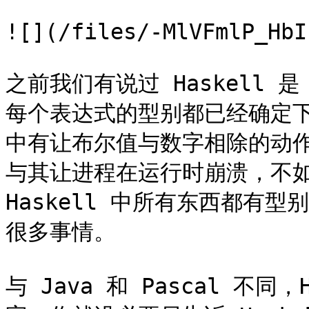
![](/files/-MlVFmlP_HbI
之前我们有说过 Haskell 是
每个表达式的型别都已经确定
中有让布尔值与数字相除的动
与其让进程在运行时崩溃，不
Haskell 中所有东西都有
很多事情。

与 Java 和 Pascal 不