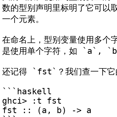
数的型别声明里标明了它可以取
一个元素。

在命名上，型别变量使用多个
是使用单个字符，如 `a`, `b` 
还记得 `fst`？我们查一下它
```haskell

ghci> :t fst  

fst :: (a, b) -> a
