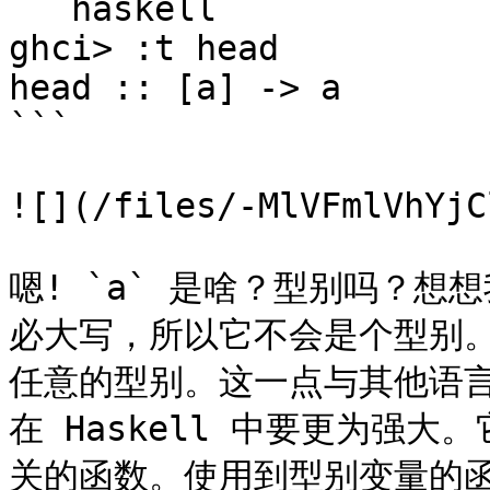
```haskell

ghci> :t head  

head :: [a] -> a

```

![](/files/-MlVFmlVhYjC
嗯! `a` 是啥？型别吗？
必大写，所以它不会是个型别。
任意的型别。这一点与其他语言中
在 Haskell 中要更为强
关的函数。使用到型别变量的函数