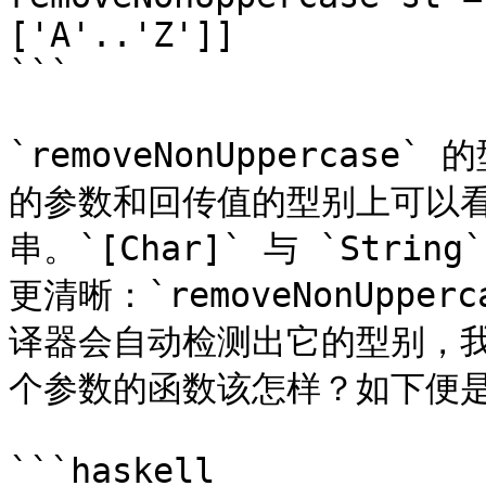
['A'..'Z']]

```

`removeNonUppercase`
的参数和回传值的型别上可以
串。`[Char]` 与 `Strin
更清晰：`removeNonUpperca
译器会自动检测出它的型别，
个参数的函数该怎样？如下便是
```haskell
