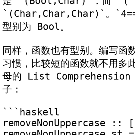
是 `(Bool,Char)`，而 `('
`(Char,Char,Char)`。
型别为 Bool。

同样，函数也有型别。编写函
习惯，比较短的函数就不用多
母的 List Comprehen
子：

```haskell

removeNonUppercase :: [
removeNonUppercase st =