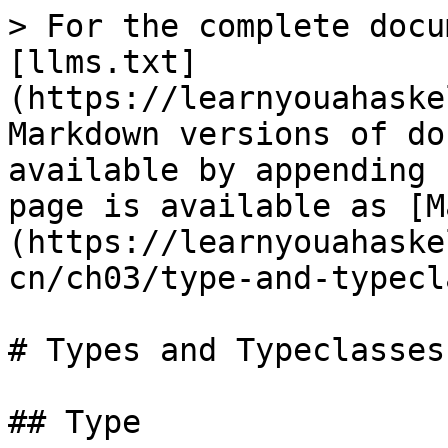
> For the complete docu
[llms.txt]
(https://learnyouahaske
Markdown versions of do
available by appending 
page is available as [M
(https://learnyouahaske
cn/ch03/type-and-typecl
# Types and Typeclasses

## Type
