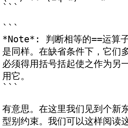
```

```

*Note*: 判断相等的==运算
是同样。在缺省条件下，它们
必须得用括号括起使之作为另
用它。

```

有意思。在这里我们见到个新东
型别约束。我们可以这样阅读