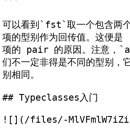
```

可以看到`fst`取一个包含两
项的型别作为回传值。这便是 `
项的 pair 的原因。注意，`
们不一定非得是不同的型别，
别相同。

## Typeclasses入门

![](/files/-MlVFmlW7iZi