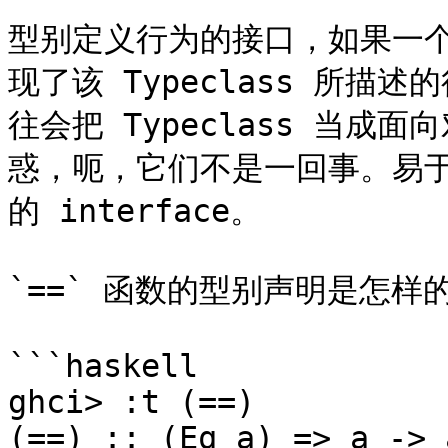
型别定义行为的接口，如果一个型
现了该 Typeclass 所描
往会把 Typeclass 当成面
惑，呃，它们不是一回事。易于理
的 interface。

`==` 函数的型别声明是怎样的
```haskell

ghci> :t (==)  

(==) :: (Eq a) => a -> 