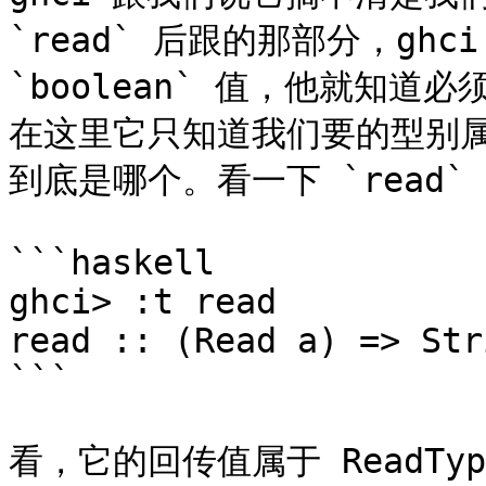
`read` 后跟的那部分，gh
`boolean` 值，他就知道必
在这里它只知道我们要的型别属于 
到底是哪个。看一下 `read`
```haskell

ghci> :t read  

read :: (Read a) => Str
```

看，它的回传值属于 ReadTy