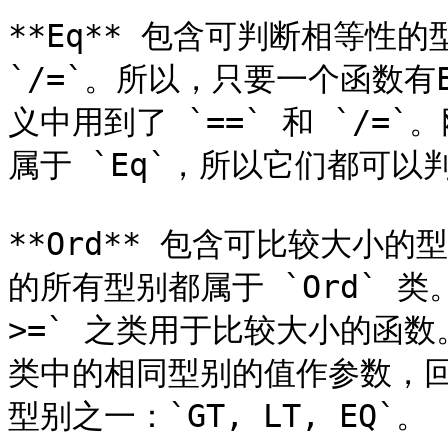
**Eq** 包含可判断相等性的
`/=`。所以，只要一个函数
义中用到了 `==` 和 `/
属于 `Eq`，所以它们都可以
**Ord** 包含可比较大小
的所有型别都属于 `Ord` 类。`
>=` 之类用于比较大小的函数。`c
类中的相同型别的值作参数，
型别之一：`GT, LT, EQ`。
