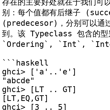
存在的主要好处就在于我们可以在
别：每个值都有后继子 (succe
(predecesor)，分别可以通过
到。该 Typeclass 包含的型别有
`Ordering`, `Int`, `In
```haskell

ghci> ['a'..'e']  

"abcde"  

ghci> [LT .. GT]  

[LT,EQ,GT]  

ghci> [3 .. 5]  
