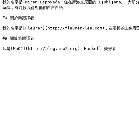
我的名字是 Miran Lipovača，住在斯洛文尼亞的 Ljubljan
玩偶，有時候我會對他們自言自語。

## 關於簡體譯者

我的名字是[Fleurer](http://fleurer-lee.com)，在淄博的山東理工
## 關於繁體譯者
